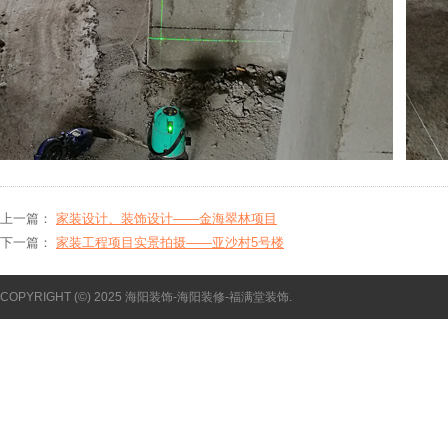
上一篇：
家装设计、装饰设计——金海翠林项目
下一篇：
家装工程项目实景拍摄——亚沙村5号楼
COPYRIGHT (©) 2025 海阳装饰-海阳装修-福满堂装饰.