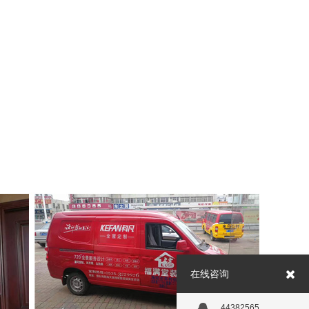
在线咨询
44382565