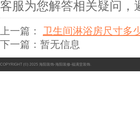
客服为您解答相关疑问，
上一篇：
卫生间淋浴房尺寸多
下一篇：暂无信息
COPYRIGHT (©) 2025 海阳装饰-海阳装修-福满堂装饰.